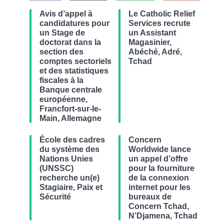
Avis d’appel à
Le Catholic Relief
candidatures pour
Services recrute
un Stage de
un Assistant
doctorat dans la
Magasinier,
section des
Abéché, Adré,
comptes sectoriels
Tchad
et des statistiques
fiscales à la
Banque centrale
européenne,
Francfort-sur-le-
Main, Allemagne
École des cadres
Concern
du système des
Worldwide lance
Nations Unies
un appel d’offre
(UNSSC)
pour la fourniture
recherche un(e)
de la connexion
Stagiaire, Paix et
internet pour les
Sécurité
bureaux de
Concern Tchad,
N’Djamena, Tchad