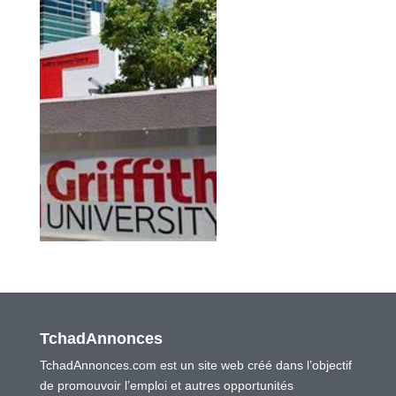
TchadAnnonces
TchadAnnonces.com est un site web créé dans l’objectif
de promouvoir l’emploi et autres opportunités