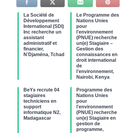
La Société de
Le Programme des
Développement
Nations Unies
International (SDI)
pour
Inc recherche un
l’environnement
assistant
(PNUE) recherche
administratif et
un(e) Stagiaire –
financier,
Gestion des
N’Djaména, Tchad
connaissances en
droit international
de
l’environnement,
Nairobi, Kenya
BeYs recrute 04
Programme des
stagiaires
Nations Unies
techniciens en
pour
support
l’environnement
informatique N2,
(PNUE) recherche
Madagascar
un(e) Stagiaire en
gestion de
programme,